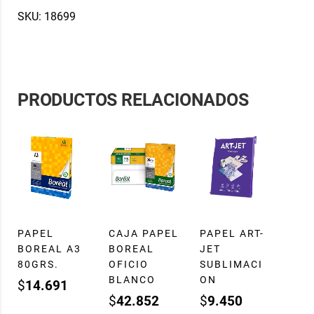
SKU:
18699
PRODUCTOS RELACIONADOS
PAPEL
CAJA PAPEL
PAPEL ART-
BOREAL A3
BOREAL
JET
80GRS.
OFICIO
SUBLIMACI
BLANCO
ON
$
14.691
$
42.852
$
9.450