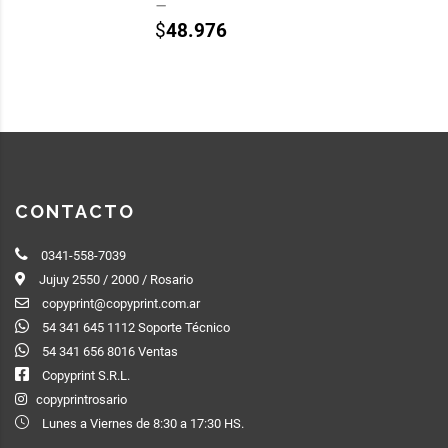
–
$
48.976
CONTACTO
0341-558-7039
Jujuy 2550 / 2000 / Rosario
copyprint@copyprint.com.ar
54 341 645 1112 Soporte Técnico
54 341 656 8016 Ventas
Copyprint S.R.L.
copyprintrosario
Lunes a Viernes de 8:30 a 17:30 HS.