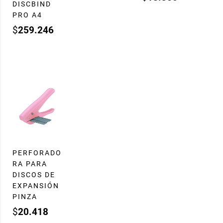
DISCBIND
PRO A4
$
259.246
PERFORADO
RA PARA
DISCOS DE
EXPANSIÓN
PINZA
$
20.418