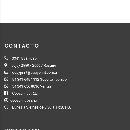
CONTACTO
0341-558-7039
Jujuy 2550 / 2000 / Rosario
copyprint@copyprint.com.ar
54 341 645 1112 Soporte Técnico
54 341 656 8016 Ventas
Copyprint S.R.L.
copyprintrosario
Lunes a Viernes de 8:30 a 17:30 HS.