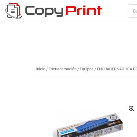
Inicio
/
Encuadernación
/
Equipos
/ ENCUADERNADORA PR