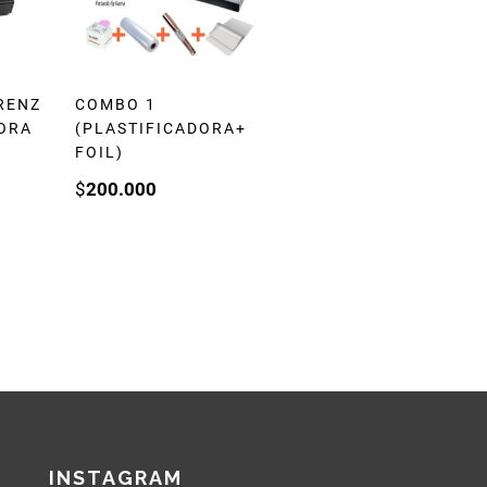
RENZ
COMBO 1
ORA
(PLASTIFICADORA+
FOIL)
$
200.000
INSTAGRAM