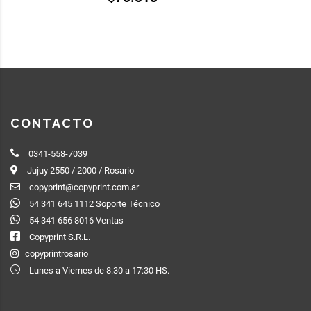
CONTACTO
0341-558-7039
Jujuy 2550 / 2000 / Rosario
copyprint@copyprint.com.ar
54 341 645 1112 Soporte Técnico
54 341 656 8016 Ventas
Copyprint S.R.L.
copyprintrosario
Lunes a Viernes de 8:30 a 17:30 HS.