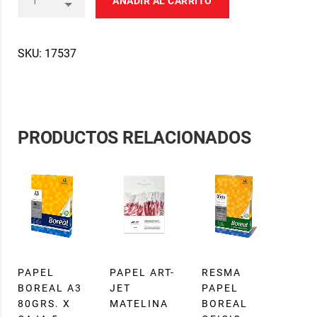
AÑADIR AL CARRITO
SKU:
17537
PRODUCTOS RELACIONADOS
PAPEL
PAPEL ART-
RESMA
BOREAL A3
JET
PAPEL
80GRS. X
MATELINA
BOREAL