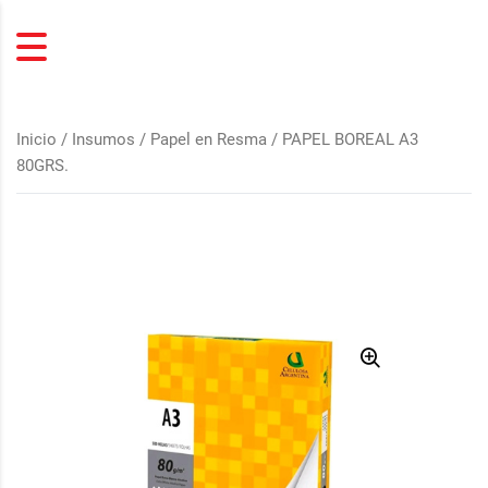
Inicio
/
Insumos
/
Papel en Resma
/ PAPEL BOREAL A3
80GRS.