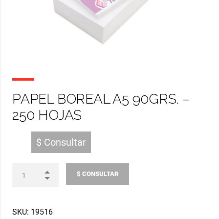
PAPEL BOREAL A5 90GRS. –
250 HOJAS
$ Consultar
$ CONSULTAR
SKU:
19516