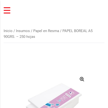
Inicio
/
Insumos
/
Papel en Resma
/ PAPEL BOREAL A5
90GRS. – 250 hojas