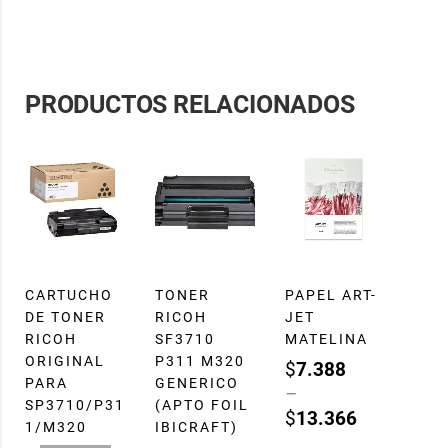
PRODUCTOS RELACIONADOS
CARTUCHO
TONER
PAPEL ART-
DE TONER
RICOH
JET
RICOH
SF3710
MATELINA
ORIGINAL
P311 M320
$
7.388
PARA
GENERICO
–
SP3710/P31
(APTO FOIL
$
13.366
1/M320
IBICRAFT)