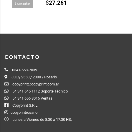
$
27.261
$ Consultar
CONTACTO
0341-558-7039
Jujuy 2550 / 2000 / Rosario
copyprint@copyprint.com.ar
54 341 645 1112 Soporte Técnico
54 341 656 8016 Ventas
Copyprint S.R.L.
copyprintrosario
Lunes a Viernes de 8:30 a 17:30 HS.