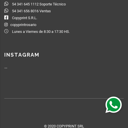
54 341 645 1112 Soporte Técnico
54 341 656 8016 Ventas
Copyprint S.R.L.
copyprintrosario
Lunes a Viernes de 8:30 a 17:30 HS.
INSTAGRAM
…
© 2020 COPYPRINT SRL