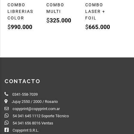
COMBO
COMBO
COMBO
LIBRERIAS
MULTI
LASER +
COLOR
FOIL
$
325.000
$
990.000
$
665.000
CONTACTO
0341-558-7039
Jujuy 2550 / 2000 / Rosario
copyprint@copyprint.com.ar
54 341 645 1112 Soporte Técnico
54 341 656 8016 Ventas
Copyprint S.R.L.