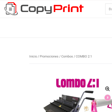
Inicio
/
Promociones / Combos
/ COMBO 2:1