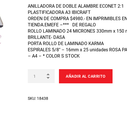
ANILLADORA DE DOBLE ALAMBRE ECONET 2:1
PLASTIFICADORA A3 IBICRAFT
ORDEN DE COMPRA $4980.- EN IMPRIMIBLES E
TIENDA.EMEFE –*** DE REGALO
ROLLO LAMINADO 24 MICRONES 330mm x 150 m
BRILLANTE- DASA
PORTA ROLLO DE LAMINADO KARMA
ESPIRALES 5/8″ – 16mm x 25 unidades ROSA P
– A4 – * COLOR S STOCK
AÑADIR AL CARRITO
SKU:
18438