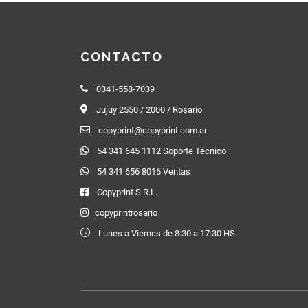
CONTACTO
0341-558-7039
Jujuy 2550 / 2000 / Rosario
copyprint@copyprint.com.ar
54 341 645 1112 Soporte Técnico
54 341 656 8016 Ventas
Copyprint S.R.L.
copyprintrosario
Lunes a Viernes de 8:30 a 17:30 HS.