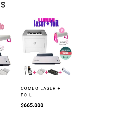
OS
COMBO LASER +
FOIL
$
665.000