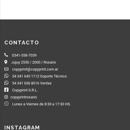
CONTACTO
0341-558-7039
Jujuy 2550 / 2000 / Rosario
copyprint@copyprint.com.ar
54 341 645 1112 Soporte Técnico
54 341 656 8016 Ventas
Copyprint S.R.L.
copyprintrosario
Lunes a Viernes de 8:30 a 17:30 HS.
INSTAGRAM