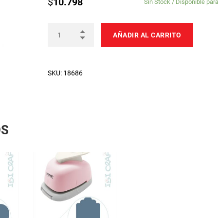
$
10.798
Sin Stock / Disponible par
AÑADIR AL CARRITO
SKU:
18686
OS