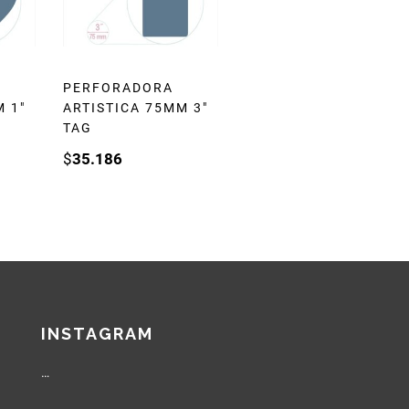
PERFORADORA
 1″
ARTISTICA 75MM 3″
TAG
$
35.186
INSTAGRAM
…