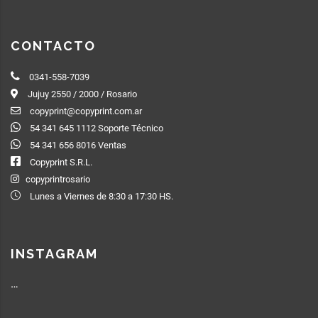
CONTACTO
0341-558-7039
Jujuy 2550 / 2000 / Rosario
copyprint@copyprint.com.ar
54 341 645 1112 Soporte Técnico
54 341 656 8016 Ventas
Copyprint S.R.L.
copyprintrosario
Lunes a Viernes de 8:30 a 17:30 HS.
INSTAGRAM
…