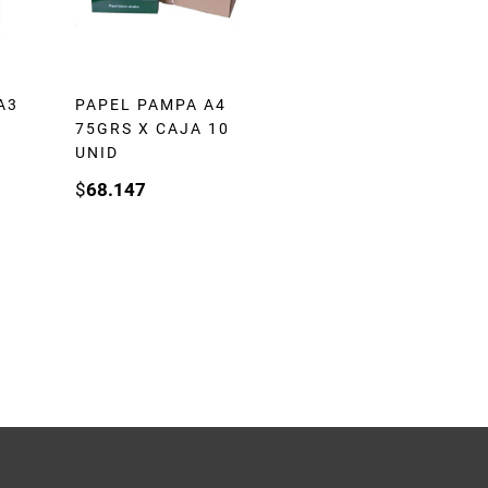
A3
PAPEL PAMPA A4
75GRS X CAJA 10
UNID
$
68.147