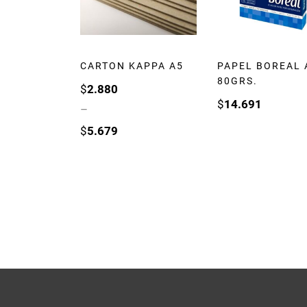
CARTON KAPPA A5
PAPEL BOREAL 
80GRS.
$
2.880
$
14.691
–
$
5.679