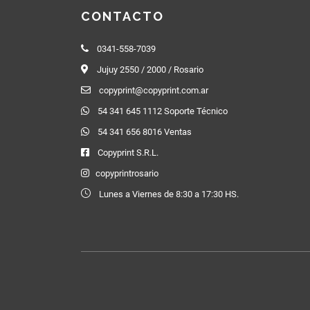
CONTACTO
0341-558-7039
Jujuy 2550 / 2000 / Rosario
copyprint@copyprint.com.ar
54 341 645 1112 Soporte Técnico
54 341 656 8016 Ventas
Copyprint S.R.L.
copyprintrosario
Lunes a Viernes de 8:30 a 17:30 HS.