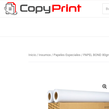
Inicio
/
Insumos
/
Papeles Especiales
/ PAPEL BOND 80grs