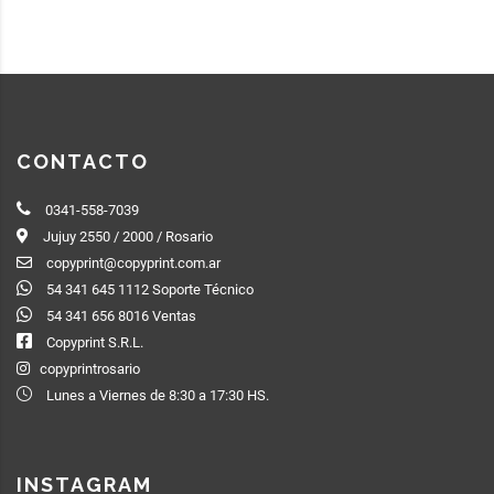
CONTACTO
0341-558-7039
Jujuy 2550 / 2000 / Rosario
copyprint@copyprint.com.ar
54 341 645 1112 Soporte Técnico
54 341 656 8016 Ventas
Copyprint S.R.L.
copyprintrosario
Lunes a Viernes de 8:30 a 17:30 HS.
INSTAGRAM