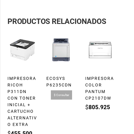
PRODUCTOS RELACIONADOS
IMPRESORA
ECOSYS
IMPRESORA
RICOH
P6235CDN
COLOR
P311DN
PANTUM
$ Consultar
CON TONER
CP2107DW
INICIAL +
$
805.925
CARTUCHO
ALTERNATIV
O EXTRA
$
455.500