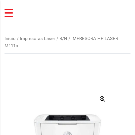
Inicio
/
Impresoras Láser
/
B/N
/ IMPRESORA HP LASER
M111a