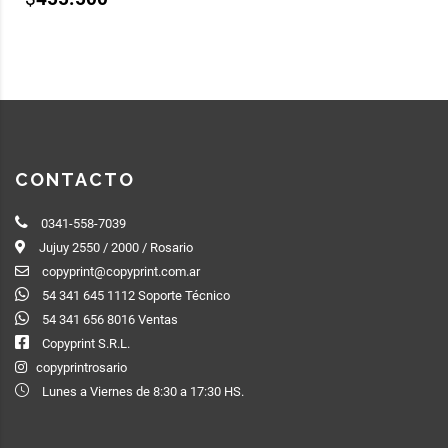
CONTACTO
0341-558-7039
Jujuy 2550 / 2000 / Rosario
copyprint@copyprint.com.ar
54 341 645 1112 Soporte Técnico
54 341 656 8016 Ventas
Copyprint S.R.L.
copyprintrosario
Lunes a Viernes de 8:30 a 17:30 HS.