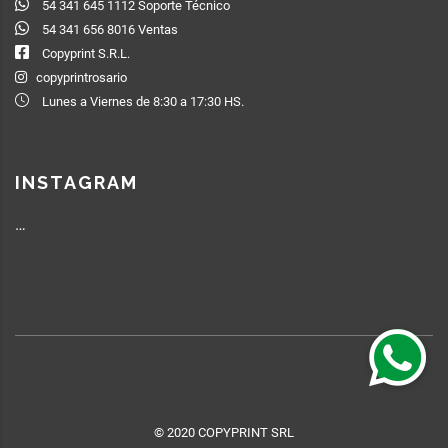
54 341 645 1112 Soporte Técnico
54 341 656 8016 Ventas
Copyprint S.R.L.
copyprintrosario
Lunes a Viernes de 8:30 a 17:30 HS.
INSTAGRAM
…
© 2020 COPYPRINT SRL