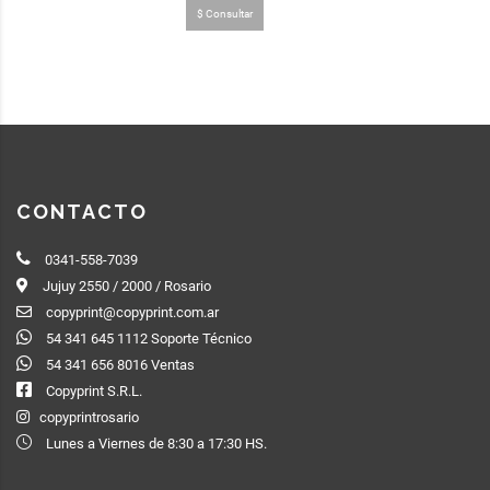
$ Consultar
CONTACTO
0341-558-7039
Jujuy 2550 / 2000 / Rosario
copyprint@copyprint.com.ar
54 341 645 1112 Soporte Técnico
54 341 656 8016 Ventas
Copyprint S.R.L.
copyprintrosario
Lunes a Viernes de 8:30 a 17:30 HS.