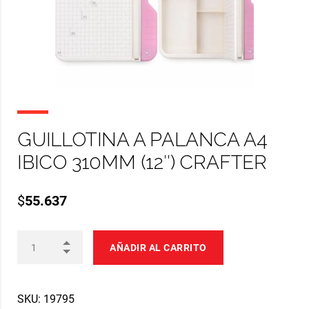
GUILLOTINA A PALANCA A4
IBICO 310MM (12″) CRAFTER
$
55.637
AÑADIR AL CARRITO
SKU:
19795