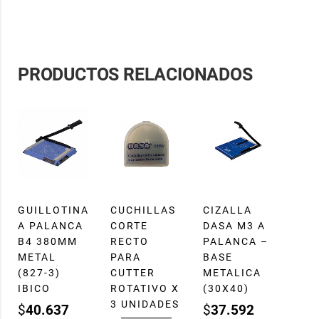
PRODUCTOS RELACIONADOS
GUILLOTINA
CUCHILLAS
CIZALLA
A PALANCA
CORTE
DASA M3 A
B4 380MM
RECTO
PALANCA –
METAL
PARA
BASE
(827-3)
CUTTER
METALICA
IBICO
ROTATIVO X
(30X40)
3 UNIDADES
$
40.637
$
37.592