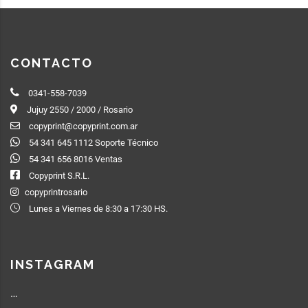
CONTACTO
0341-558-7039
Jujuy 2550 / 2000 / Rosario
copyprint@copyprint.com.ar
54 341 645 1112 Soporte Técnico
54 341 656 8016 Ventas
Copyprint S.R.L.
copyprintrosario
Lunes a Viernes de 8:30 a 17:30 HS.
INSTAGRAM
…