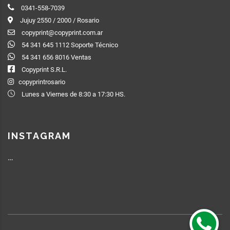
0341-558-7039
Jujuy 2550 / 2000 / Rosario
copyprint@copyprint.com.ar
54 341 645 1112 Soporte Técnico
54 341 656 8016 Ventas
Copyprint S.R.L.
copyprintrosario
Lunes a Viernes de 8:30 a 17:30 HS.
INSTAGRAM
…