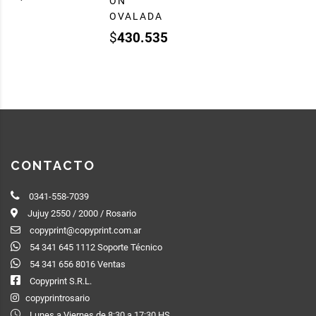
ON
OVALADA
$
430.535
CONTACTO
0341-558-7039
Jujuy 2550 / 2000 / Rosario
copyprint@copyprint.com.ar
54 341 645 1112 Soporte Técnico
54 341 656 8016 Ventas
Copyprint S.R.L.
copyprintrosario
Lunes a Viernes de 8:30 a 17:30 HS.