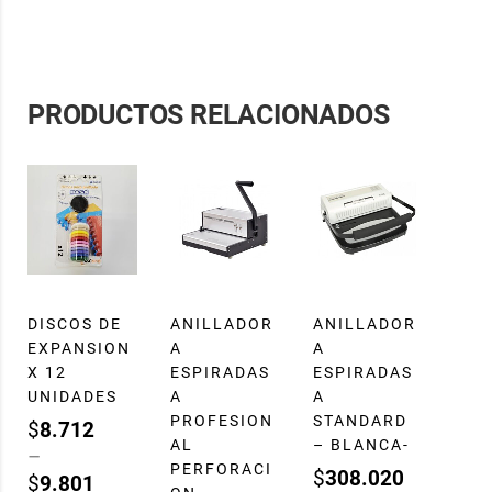
PRODUCTOS RELACIONADOS
DISCOS DE
ANILLADOR
ANILLADOR
EXPANSION
A
A
X 12
ESPIRADAS
ESPIRADAS
UNIDADES
A
A
PROFESION
STANDARD
$
8.712
AL
– BLANCA-
–
PERFORACI
$
308.020
$
9.801