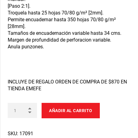
[Paso 2:1].
Troquela hasta 25 hojas 70/80 g/m² [2mm].
Permite encuadernar hasta 350 hojas 70/80 g/m²
[28mm].
Tamaños de encuadernación variable hasta 34 cms.
Margen de profundidad de perforacion variable.
Anula punzones.
INCLUYE DE REGALO ORDEN DE COMPRA DE $870 EN
TIENDA EMEFE
AÑADIR AL CARRITO
SKU:
17091