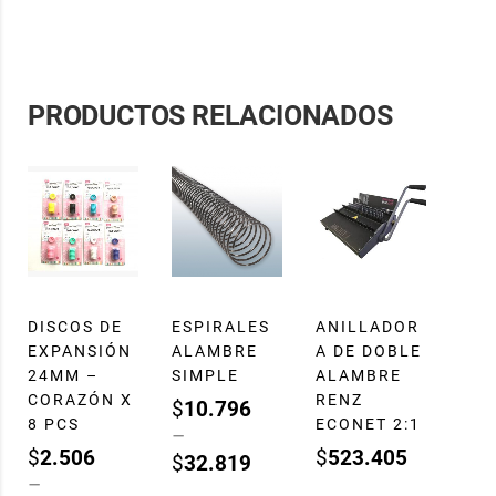
PRODUCTOS RELACIONADOS
DISCOS DE
ESPIRALES
ANILLADOR
EXPANSIÓN
ALAMBRE
A DE DOBLE
24MM –
SIMPLE
ALAMBRE
CORAZÓN X
RENZ
$
10.796
8 PCS
ECONET 2:1
–
$
2.506
$
523.405
$
32.819
–