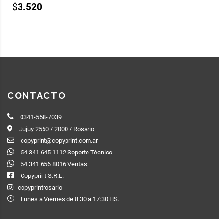
$
3.520
CONTACTO
0341-558-7039
Jujuy 2550 / 2000 / Rosario
copyprint@copyprint.com.ar
54 341 645 1112 Soporte Técnico
54 341 656 8016 Ventas
Copyprint S.R.L.
copyprintrosario
Lunes a Viernes de 8:30 a 17:30 HS.