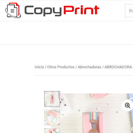
Inicio
/
Otros Productos
/
Abrochadoras
/ ABROCHADORA D