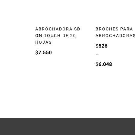
ABROCHADORA SDI
BROCHES PARA
ON TOUCH DE 20
ABROCHADORA
HOJAS
$
526
$
7.550
–
$
6.048