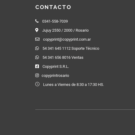
CONTACTO
0341-558-7039
Jujuy 2550 / 2000 / Rosario
copyprint@copyprint.com.ar
54 341 645 1112 Soporte Técnico
54 341 656 8016 Ventas
Copyprint S.R.L.
copyprintrosario
Lunes a Viernes de 8:30 a 17:30 HS.