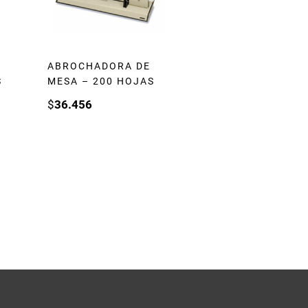
ABROCHADORA DE
S
MESA – 200 HOJAS
$
36.456