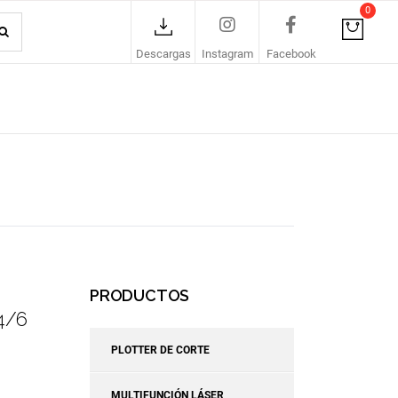
0
Descargas
Instagram
Facebook
PRODUCTOS
4/6
PLOTTER DE CORTE
MULTIFUNCIÓN LÁSER