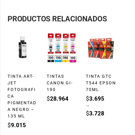
PRODUCTOS RELACIONADOS
TINTA ART-
TINTAS
TINTA GTC
JET
CANON GI-
T544 EPSON
FOTOGRAFI
190
70ML
CA
$
28.964
$
3.695
PIGMENTAD
–
A NEGRO –
$
3.728
135 ML
$
9.015