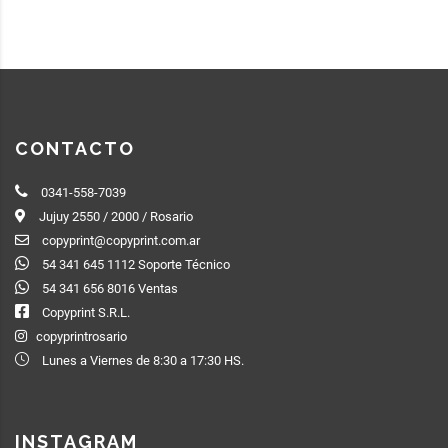
CONTACTO
0341-558-7039
Jujuy 2550 / 2000 / Rosario
copyprint@copyprint.com.ar
54 341 645 1112 Soporte Técnico
54 341 656 8016 Ventas
Copyprint S.R.L.
copyprintrosario
Lunes a Viernes de 8:30 a 17:30 HS.
INSTAGRAM