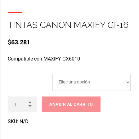
TINTAS CANON MAXIFY GI-16
$
63.281
Compatible con MAXIFY GX6010
COLOR TINTAS MAXIFY
AÑADIR AL CARRITO
SKU:
N/D