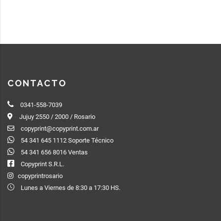
CONTACTO
0341-558-7039
Jujuy 2550 / 2000 / Rosario
copyprint@copyprint.com.ar
54 341 645 1112 Soporte Técnico
54 341 656 8016 Ventas
Copyprint S.R.L.
copyprintrosario
Lunes a Viernes de 8:30 a 17:30 HS.