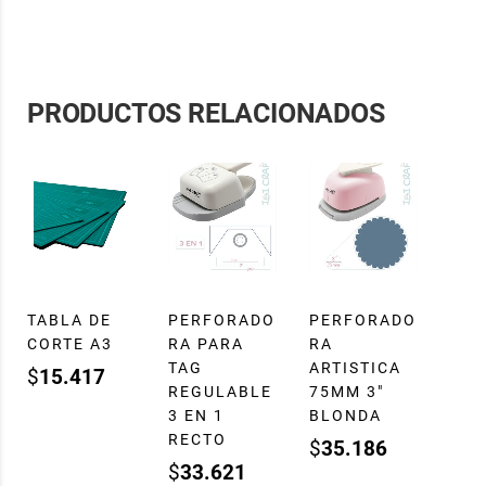
PRODUCTOS RELACIONADOS
TABLA DE
PERFORADO
PERFORADO
CORTE A3
RA PARA
RA
TAG
ARTISTICA
$
15.417
REGULABLE
75MM 3″
3 EN 1
BLONDA
RECTO
$
35.186
$
33.621