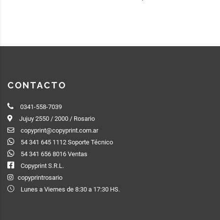
CONTACTO
0341-558-7039
Jujuy 2550 / 2000 / Rosario
copyprint@copyprint.com.ar
54 341 645 1112 Soporte Técnico
54 341 656 8016 Ventas
Copyprint S.R.L.
copyprintrosario
Lunes a Viernes de 8:30 a 17:30 HS.