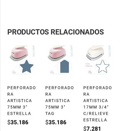
PRODUCTOS RELACIONADOS
PERFORADO
PERFORADO
PERFORADO
RA
RA
RA
ARTISTICA
ARTISTICA
ARTISTICA
75MM 3″
75MM 3″
17MM 3/4″
ESTRELLA
TAG
C/RELIEVE
ESTRELLA
$
35.186
$
35.186
$
7.281