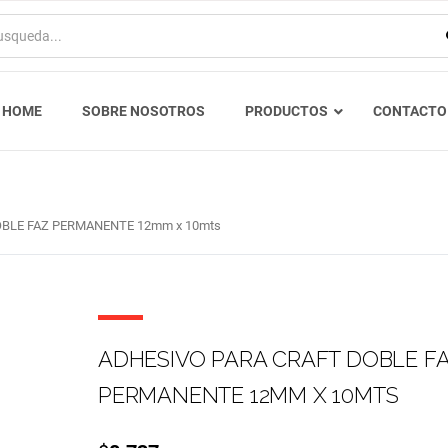
HOME
SOBRE NOSOTROS
PRODUCTOS
CONTACTO
OBLE FAZ PERMANENTE 12mm x 10mts
ADHESIVO PARA CRAFT DOBLE F
PERMANENTE 12MM X 10MTS