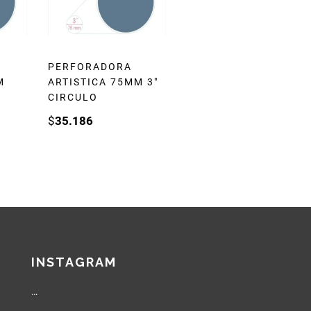
PERFORADORA
M
ARTISTICA 75MM 3″
CIRCULO
$
35.186
INSTAGRAM
…