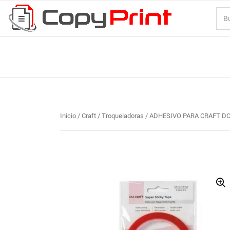
Inicio
/
Craft / Troqueladoras
/ ADHESIVO PARA CRAFT D