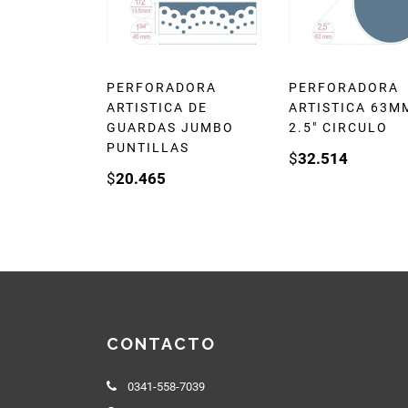
PERFORADORA
PERFORADORA
ARTISTICA DE
ARTISTICA 63M
GUARDAS JUMBO
2.5″ CIRCULO
PUNTILLAS
$
32.514
$
20.465
CONTACTO
0341-558-7039